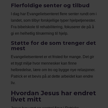
Flerfoldige senter og tilbud
I dag har Evangelietsenteret flere senter rundt om i
landet, som tilbyr forskjellige typer hjelpetjenester.
Fra bibelskole til rehabilitering, fokuserer de på å
gi en helhetlig tilnærming til hjelp.
Støtte for de som trenger det
mest
Evangelietsenteret er et fristed for mange. Det gir
et trygt miljø hvor mennesker kan finne
helbredelse, lære om tro og bygge nye relasjoner.
Patrick er et bevis på at dette arbeidet kan endre
liv.
Hvordan Jesus har endret
livet mitt