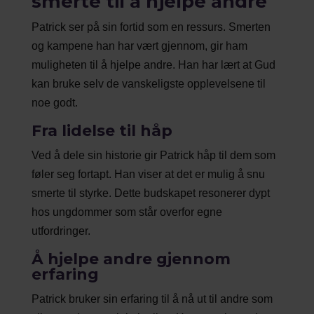
smerte til å hjelpe andre
Patrick ser på sin fortid som en ressurs. Smerten
og kampene han har vært gjennom, gir ham
muligheten til å hjelpe andre. Han har lært at Gud
kan bruke selv de vanskeligste opplevelsene til
noe godt.
Fra lidelse til håp
Ved å dele sin historie gir Patrick håp til dem som
føler seg fortapt. Han viser at det er mulig å snu
smerte til styrke. Dette budskapet resonerer dypt
hos ungdommer som står overfor egne
utfordringer.
Å hjelpe andre gjennom
erfaring
Patrick bruker sin erfaring til å nå ut til andre som