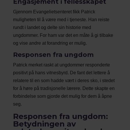
Engasjement i fellesskapet
Gjennom Evangelietsenteret fikk Patrick
muligheten til å være med i tjeneste. Han reiste
rundt i landet og delte sin historie med
ungdommer. For ham var det en måte å gi tilbake
og vise andre at forandring er mulig.
Responsen fra ungdom
Patrick merket raskt at ungdommer responderte
positivt på hans vitnesbyrd. De fant det lettere å
relatere til en som hadde vært i deres sko, i stedet
for å høre på tradisjonelle lærere. Dette skapte en
forbindelse som gjorde det mulig for dem å åpne
seg.
Responsen fra ungdom:
Betydningen av