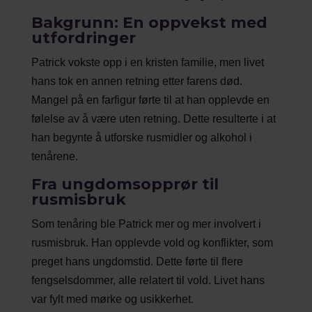
Bakgrunn: En oppvekst med
utfordringer
Patrick vokste opp i en kristen familie, men livet
hans tok en annen retning etter farens død.
Mangel på en farfigur førte til at han opplevde en
følelse av å være uten retning. Dette resulterte i at
han begynte å utforske rusmidler og alkohol i
tenårene.
Fra ungdomsopprør til
rusmisbruk
Som tenåring ble Patrick mer og mer involvert i
rusmisbruk. Han opplevde vold og konflikter, som
preget hans ungdomstid. Dette førte til flere
fengselsdommer, alle relatert til vold. Livet hans
var fylt med mørke og usikkerhet.