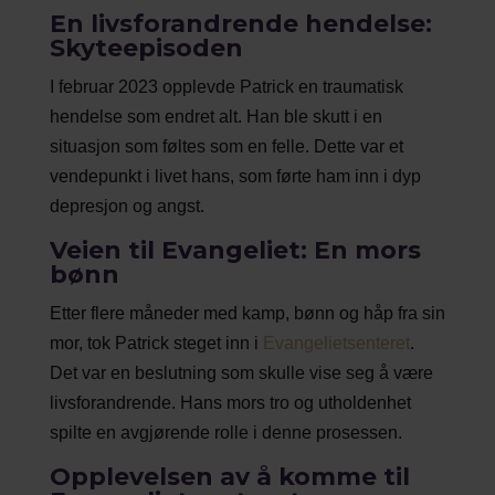
En livsforandrende hendelse:
Skyteepisoden
I februar 2023 opplevde Patrick en traumatisk
hendelse som endret alt. Han ble skutt i en
situasjon som føltes som en felle. Dette var et
vendepunkt i livet hans, som førte ham inn i dyp
depresjon og angst.
Veien til Evangeliet: En mors
bønn
Etter flere måneder med kamp, bønn og håp fra sin
mor, tok Patrick steget inn i
Evangelietsenteret
.
Det var en beslutning som skulle vise seg å være
livsforandrende. Hans mors tro og utholdenhet
spilte en avgjørende rolle i denne prosessen.
Opplevelsen av å komme til