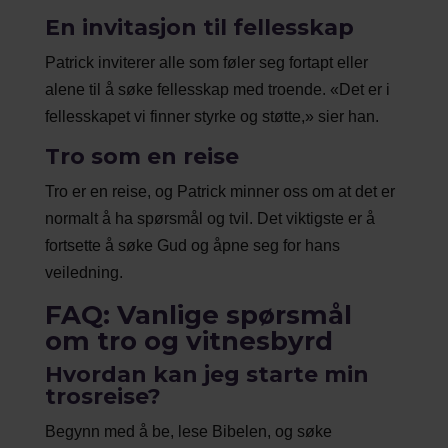
En invitasjon til fellesskap
Patrick inviterer alle som føler seg fortapt eller
alene til å søke fellesskap med troende. «Det er i
fellesskapet vi finner styrke og støtte,» sier han.
Tro som en reise
Tro er en reise, og Patrick minner oss om at det er
normalt å ha spørsmål og tvil. Det viktigste er å
fortsette å søke Gud og åpne seg for hans
veiledning.
FAQ: Vanlige spørsmål
om tro og vitnesbyrd
Hvordan kan jeg starte min
trosreise?
Begynn med å be, lese Bibelen, og søke