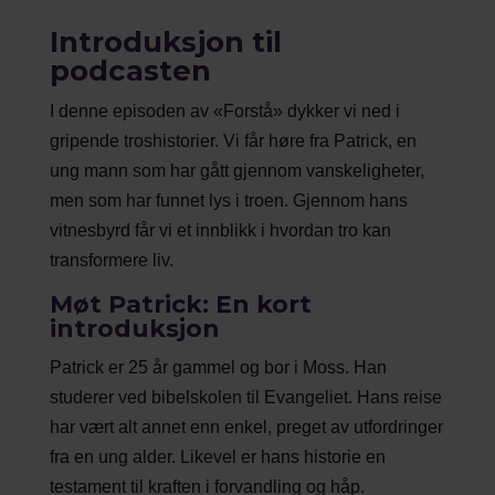
Introduksjon til
podcasten
I denne episoden av «Forstå» dykker vi ned i
gripende troshistorier. Vi får høre fra Patrick, en
ung mann som har gått gjennom vanskeligheter,
men som har funnet lys i troen. Gjennom hans
vitnesbyrd får vi et innblikk i hvordan tro kan
transformere liv.
Møt Patrick: En kort
introduksjon
Patrick er 25 år gammel og bor i Moss. Han
studerer ved bibelskolen til Evangeliet. Hans reise
har vært alt annet enn enkel, preget av utfordringer
fra en ung alder. Likevel er hans historie en
testament til kraften i forvandling og håp.