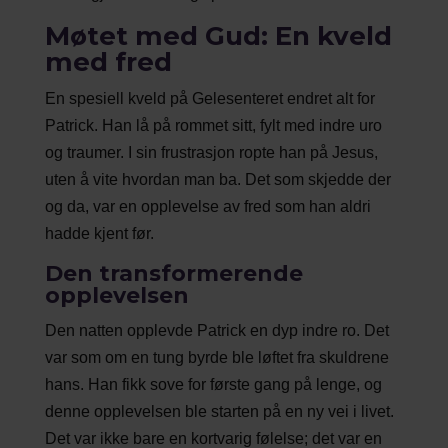
Møtet med Gud: En kveld
med fred
En spesiell kveld på Gelesenteret endret alt for
Patrick. Han lå på rommet sitt, fylt med indre uro
og traumer. I sin frustrasjon ropte han på Jesus,
uten å vite hvordan man ba. Det som skjedde der
og da, var en opplevelse av fred som han aldri
hadde kjent før.
Den transformerende
opplevelsen
Den natten opplevde Patrick en dyp indre ro. Det
var som om en tung byrde ble løftet fra skuldrene
hans. Han fikk sove for første gang på lenge, og
denne opplevelsen ble starten på en ny vei i livet.
Det var ikke bare en kortvarig følelse; det var en