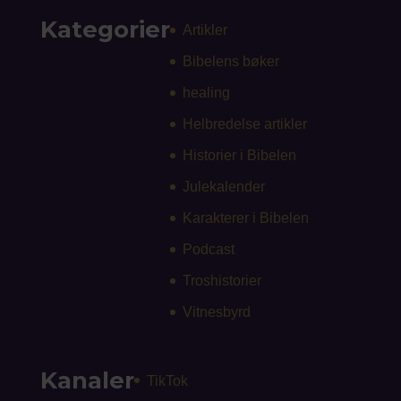
Kategorier
Artikler
Bibelens bøker
healing
Helbredelse artikler
Historier i Bibelen
Julekalender
Karakterer i Bibelen
Podcast
Troshistorier
Vitnesbyrd
Kanaler
TikTok