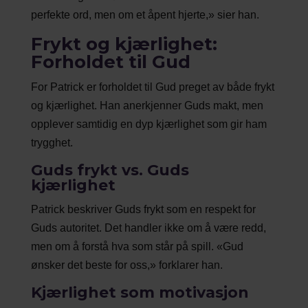
perfekte ord, men om et åpent hjerte,» sier han.
Frykt og kjærlighet:
Forholdet til Gud
For Patrick er forholdet til Gud preget av både frykt
og kjærlighet. Han anerkjenner Guds makt, men
opplever samtidig en dyp kjærlighet som gir ham
trygghet.
Guds frykt vs. Guds
kjærlighet
Patrick beskriver Guds frykt som en respekt for
Guds autoritet. Det handler ikke om å være redd,
men om å forstå hva som står på spill. «Gud
ønsker det beste for oss,» forklarer han.
Kjærlighet som motivasjon