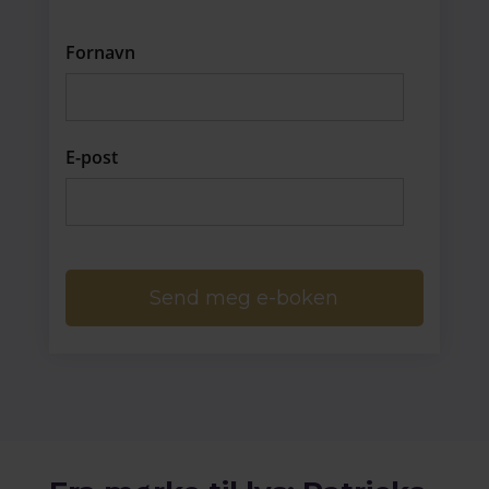
Fornavn
E-post
Send meg e-boken