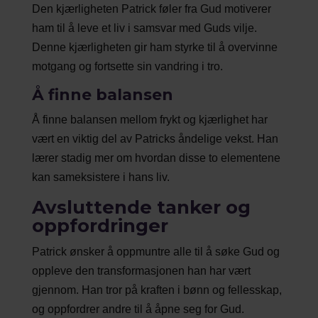
Den kjærligheten Patrick føler fra Gud motiverer
ham til å leve et liv i samsvar med Guds vilje.
Denne kjærligheten gir ham styrke til å overvinne
motgang og fortsette sin vandring i tro.
Å finne balansen
Å finne balansen mellom frykt og kjærlighet har
vært en viktig del av Patricks åndelige vekst. Han
lærer stadig mer om hvordan disse to elementene
kan sameksistere i hans liv.
Avsluttende tanker og
oppfordringer
Patrick ønsker å oppmuntre alle til å søke Gud og
oppleve den transformasjonen han har vært
gjennom. Han tror på kraften i bønn og fellesskap,
og oppfordrer andre til å åpne seg for Gud.