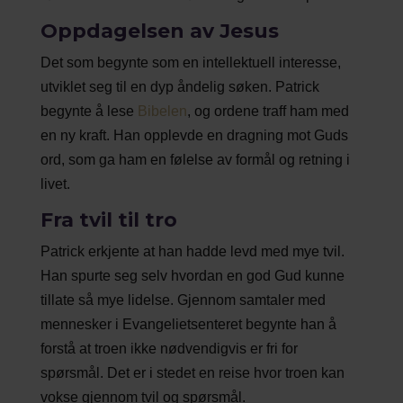
Oppdagelsen av Jesus
Det som begynte som en intellektuell interesse,
utviklet seg til en dyp åndelig søken. Patrick
begynte å lese
Bibelen
, og ordene traff ham med
en ny kraft. Han opplevde en dragning mot Guds
ord, som ga ham en følelse av formål og retning i
livet.
Fra tvil til tro
Patrick erkjente at han hadde levd med mye tvil.
Han spurte seg selv hvordan en god Gud kunne
tillate så mye lidelse. Gjennom samtaler med
mennesker i Evangelietsenteret begynte han å
forstå at troen ikke nødvendigvis er fri for
spørsmål. Det er i stedet en reise hvor troen kan
vokse gjennom tvil og spørsmål.