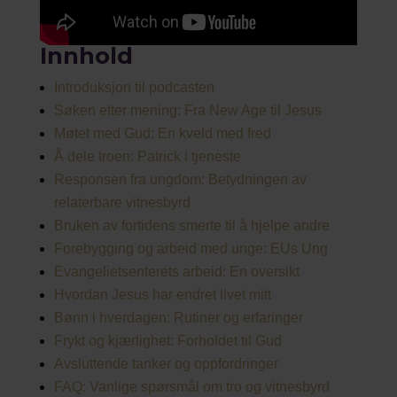
Innhold
Introduksjon til podcasten
Søken etter mening: Fra New Age til Jesus
Møtet med Gud: En kveld med fred
Å dele troen: Patrick i tjeneste
Responsen fra ungdom: Betydningen av
relaterbare vitnesbyrd
Bruken av fortidens smerte til å hjelpe andre
Forebygging og arbeid med unge: EUs Ung
Evangelietsenterets arbeid: En oversikt
Hvordan Jesus har endret livet mitt
Bønn i hverdagen: Rutiner og erfaringer
Frykt og kjærlighet: Forholdet til Gud
Avsluttende tanker og oppfordringer
FAQ: Vanlige spørsmål om tro og vitnesbyrd