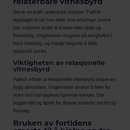
relaterbare vitnesbyrd
Det er en kraft i autentiske historier. Patrick
oppdaget at når han delte sine erfaringer, kunne
han inspirere andre til å søke etter hjelp og
forandring. Ungdommer reagerte på ærligheten i
hans fortelling, og mange begynte å stille
spørsmål om tro.
Viktigheten av relasjonelle
vitnesbyrd
Patrick erfarte at relasjonelle vitnesbyrd skaper en
trygg atmosfære. Ungdommer ønsker å høre fra
noen som har opplevd lignende kamper. Det
bygger tillit og åpner for dypere samtaler om tro og
livsvalg.
Bruken av fortidens