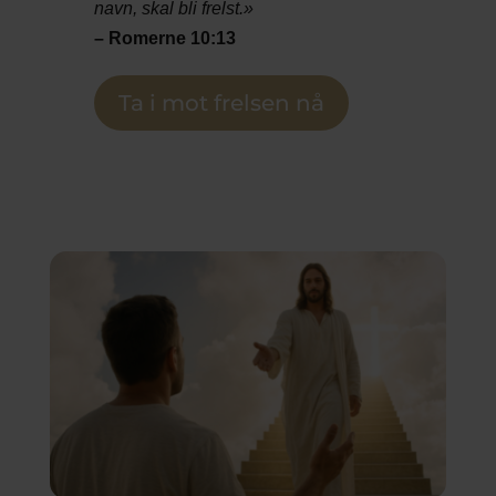
navn, skal bli frelst.»
– Romerne 10:13
Ta i mot frelsen nå