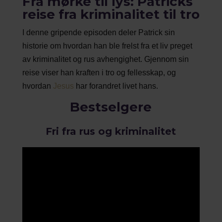
Fra mørke til lys: Patricks
reise fra kriminalitet til tro
I denne gripende episoden deler Patrick sin
historie om hvordan han ble frelst fra et liv preget
av kriminalitet og rus avhengighet. Gjennom sin
reise viser han kraften i tro og fellesskap, og
hvordan
Jesus
har forandret livet hans.
Bestselgere
Fri fra rus og kriminalitet