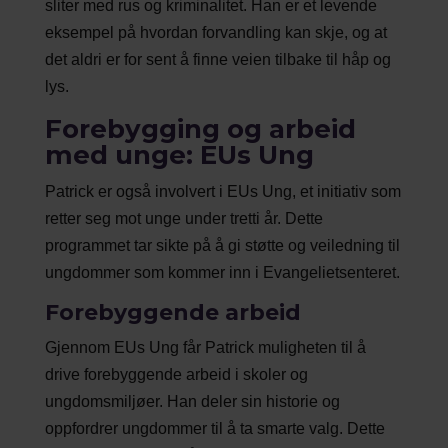
sliter med rus og kriminalitet. Han er et levende
eksempel på hvordan forvandling kan skje, og at
det aldri er for sent å finne veien tilbake til håp og
lys.
Forebygging og arbeid
med unge: EUs Ung
Patrick er også involvert i EUs Ung, et initiativ som
retter seg mot unge under tretti år. Dette
programmet tar sikte på å gi støtte og veiledning til
ungdommer som kommer inn i Evangelietsenteret.
Forebyggende arbeid
Gjennom EUs Ung får Patrick muligheten til å
drive forebyggende arbeid i skoler og
ungdomsmiljøer. Han deler sin historie og
oppfordrer ungdommer til å ta smarte valg. Dette