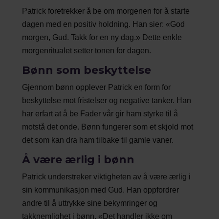
Patrick foretrekker å be om morgenen for å starte
dagen med en positiv holdning. Han sier: «God
morgen, Gud. Takk for en ny dag.» Dette enkle
morgenritualet setter tonen for dagen.
Bønn som beskyttelse
Gjennom bønn opplever Patrick en form for
beskyttelse mot fristelser og negative tanker. Han
har erfart at å be Fader vår gir ham styrke til å
motstå det onde. Bønn fungerer som et skjold mot
det som kan dra ham tilbake til gamle vaner.
Å være ærlig i bønn
Patrick understreker viktigheten av å være ærlig i
sin kommunikasjon med Gud. Han oppfordrer
andre til å uttrykke sine bekymringer og
takknemlighet i bønn. «Det handler ikke om