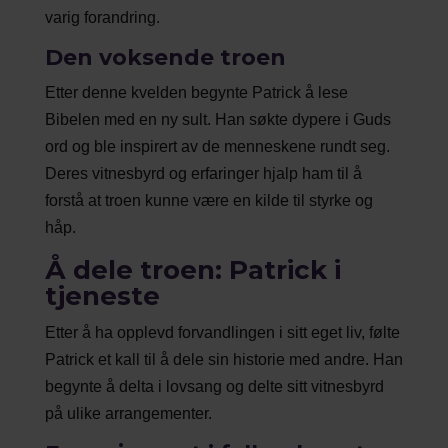
varig forandring.
Den voksende troen
Etter denne kvelden begynte Patrick å lese
Bibelen med en ny sult. Han søkte dypere i Guds
ord og ble inspirert av de menneskene rundt seg.
Deres vitnesbyrd og erfaringer hjalp ham til å
forstå at troen kunne være en kilde til styrke og
håp.
Å dele troen: Patrick i
tjeneste
Etter å ha opplevd forvandlingen i sitt eget liv, følte
Patrick et kall til å dele sin historie med andre. Han
begynte å delta i lovsang og delte sitt vitnesbyrd
på ulike arrangementer.