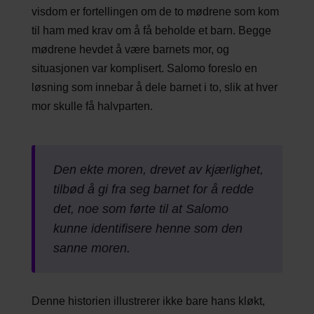
visdom er fortellingen om de to mødrene som kom
til ham med krav om å få beholde et barn. Begge
mødrene hevdet å være barnets mor, og
situasjonen var komplisert. Salomo foreslo en
løsning som innebar å dele barnet i to, slik at hver
mor skulle få halvparten.
Den ekte moren, drevet av kjærlighet,
tilbød å gi fra seg barnet for å redde
det, noe som førte til at Salomo
kunne identifisere henne som den
sanne moren.
Denne historien illustrerer ikke bare hans kløkt,