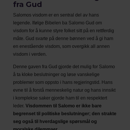
fra Gud
Salomos visdom er en sentral del av hans
legende. Ifølge Bibelen ba Salomo Gud om
visdom for å kunne styre folket sitt på en rettferdig
måte. Gud svarte på denne bønnen ved å gi ham
en enestående visdom, som overgikk all annen
visdom i verden.
Denne gaven fra Gud gjorde det mulig for Salomo
å ta kloke beslutninger og løse vanskelige
problemer som oppsto i hans regjeringstid. Hans
evne til å forstå menneskelig natur og hans innsikt
i komplekse saker gjorde ham til en respektert
leder.
Visdommen til Salomo er ikke bare
begrenset til politiske beslutninger; den strakte
seg også til hverdagslige spørsmål og
moralske dilemmaer.