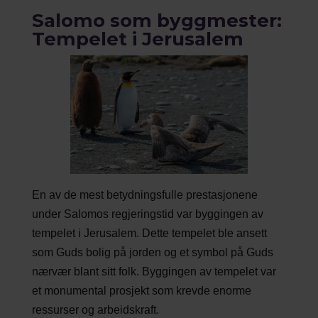
Salomo som byggmester:
Tempelet i Jerusalem
En av de mest betydningsfulle prestasjonene
under Salomos regjeringstid var byggingen av
tempelet i Jerusalem. Dette tempelet ble ansett
som Guds bolig på jorden og et symbol på Guds
nærvær blant sitt folk. Byggingen av tempelet var
et monumental prosjekt som krevde enorme
ressurser og arbeidskraft.