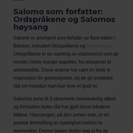
Salomo som forfatter:
Ordspråkene og Salomos
høysang
Salomo er anerkjent som forfatter av flere bøker i
Bibelen, inkludert Ordspråkene og
Høysangen
.
Ordspråkene er en samling av visdomsord som gir
innsikt i livets mange aspekter, fra relasjoner til
arbeidsetikk. Disse ordene har vært en kilde til
inspirasjon for generasjoner, og de gir praktiske
råd om hvordan man kan leve et godt liv.
Salomos evne til å observere menneskelig atferd
og formulere kloke råd har gjort disse tekstene
tidløse. Høysangen, på den annen side, er en
poetisk fremstilling av kjærlighet mellom to
mennesker. Denne boken skiller seg ut fra de