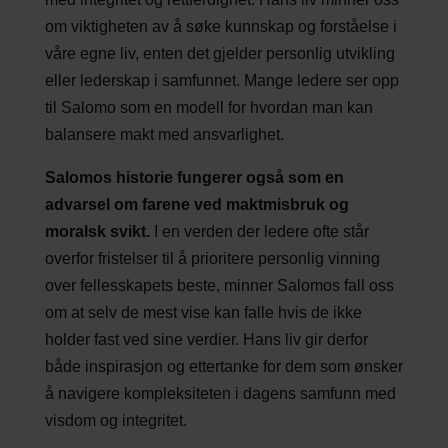
om viktigheten av å søke kunnskap og forståelse i
våre egne liv, enten det gjelder personlig utvikling
eller lederskap i samfunnet. Mange ledere ser opp
til Salomo som en modell for hvordan man kan
balansere makt med ansvarlighet.
Salomos historie fungerer også som en
advarsel om farene ved maktmisbruk og
moralsk svikt.
I en verden der ledere ofte står
overfor fristelser til å prioritere personlig vinning
over fellesskapets beste, minner Salomos fall oss
om at selv de mest vise kan falle hvis de ikke
holder fast ved sine verdier. Hans liv gir derfor
både inspirasjon og ettertanke for dem som ønsker
å navigere kompleksiteten i dagens samfunn med
visdom og integritet.