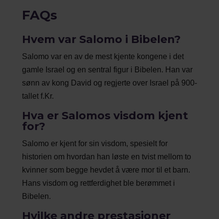
FAQs
Hvem var Salomo i Bibelen?
Salomo var en av de mest kjente kongene i det
gamle Israel og en sentral figur i Bibelen. Han var
sønn av kong David og regjerte over Israel på 900-
tallet f.Kr.
Hva er Salomos visdom kjent
for?
Salomo er kjent for sin visdom, spesielt for
historien om hvordan han løste en tvist mellom to
kvinner som begge hevdet å være mor til et barn.
Hans visdom og rettferdighet ble berømmet i
Bibelen.
Hvilke andre prestasjoner