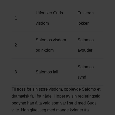
Utforsker Guds
Fristeren
1
visdom
lokker
Salomos visdom
Salomos
2
og rikdom
avguder
Salomos
3
Salomos fall
synd
Til tross for sin store visdom, opplevde Salomo et
dramatisk fall fra nåde. I løpet av sin regjeringstid
begynte han å ta valg som var i strid med Guds
vilje. Han giftet seg med mange kvinner fra