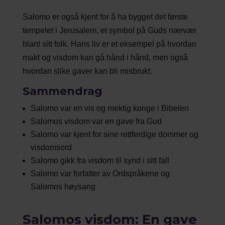
Salomo er også kjent for å ha bygget det første
tempelet i Jerusalem, et symbol på Guds nærvær
blant sitt folk. Hans liv er et eksempel på hvordan
makt og visdom kan gå hånd i hånd, men også
hvordan slike gaver kan bli misbrukt.
Sammendrag
Salomo var en vis og mektig konge i Bibelen
Salomos visdom var en gave fra Gud
Salomo var kjent for sine rettferdige dommer og
visdomsord
Salomo gikk fra visdom til synd i sitt fall
Salomo var forfatter av Ordspråkene og
Salomos høysang
Salomos visdom: En gave