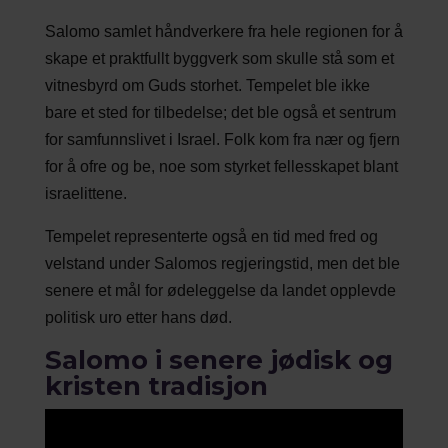
Salomo samlet håndverkere fra hele regionen for å
skape et praktfullt byggverk som skulle stå som et
vitnesbyrd om Guds storhet. Tempelet ble ikke
bare et sted for tilbedelse; det ble også et sentrum
for samfunnslivet i Israel. Folk kom fra nær og fjern
for å ofre og be, noe som styrket fellesskapet blant
israelittene.
Tempelet representerte også en tid med fred og
velstand under Salomos regjeringstid, men det ble
senere et mål for ødeleggelse da landet opplevde
politisk uro etter hans død.
Salomo i senere jødisk og
kristen tradisjon