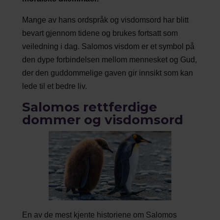
Mange av hans ordspråk og visdomsord har blitt
bevart gjennom tidene og brukes fortsatt som
veiledning i dag. Salomos visdom er et symbol på
den dype forbindelsen mellom mennesket og Gud,
der den guddommelige gaven gir innsikt som kan
lede til et bedre liv.
Salomos rettferdige
dommer og visdomsord
En av de mest kjente historiene om Salomos