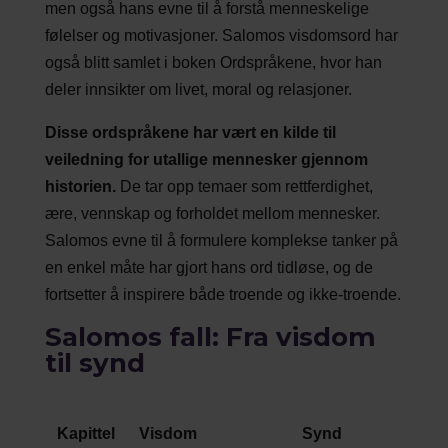
men også hans evne til å forstå menneskelige
følelser og motivasjoner. Salomos visdomsord har
også blitt samlet i boken Ordspråkene, hvor han
deler innsikter om livet, moral og relasjoner.
Disse ordspråkene har vært en kilde til
veiledning for utallige mennesker gjennom
historien.
De tar opp temaer som rettferdighet,
ære, vennskap og forholdet mellom mennesker.
Salomos evne til å formulere komplekse tanker på
en enkel måte har gjort hans ord tidløse, og de
fortsetter å inspirere både troende og ikke-troende.
Salomos fall: Fra visdom
til synd
Kapittel
Visdom
Synd