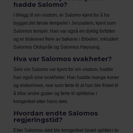
hadde Salomo?
I tillegg til sin visdom, er Salomo kjent for å ha
bygget det første tempelet i Jerusalem, kjent som
Salomos tempel. Han var også en dyktig forfatter
og er tilskrevet flere av bøkene i Bibelen, inkludert
Salomos Ordspråk og Salomos Høysang.
Hva var Salomos svakheter?
Selv om Salomo var kjent for sin visdom, hadde
han også sine svakheter. Han hadde mange koner
og elskerinner, noe som førte til at han ble fristet til
å tilbe andre guder og førte til splittelse i
kongeriket etter hans død.
Hvordan endte Salomos
regjeringstid?
Etter Salomos død ble kongeriket Israel splittet i to