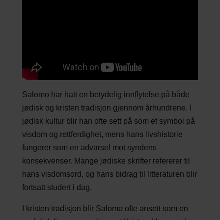
Salomo har hatt en betydelig innflytelse på både
jødisk og kristen tradisjon gjennom århundrene. I
jødisk kultur blir han ofte sett på som et symbol på
visdom og rettferdighet, mens hans livshistorie
fungerer som en advarsel mot syndens
konsekvenser. Mange jødiske skrifter refererer til
hans visdomsord, og hans bidrag til litteraturen blir
fortsatt studert i dag.
I kristen tradisjon blir Salomo ofte ansett som en