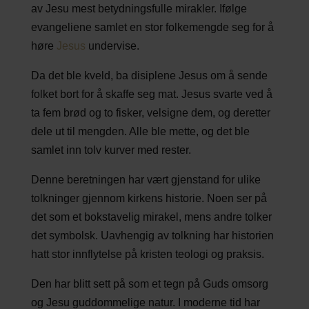
av Jesu mest betydningsfulle mirakler. Ifølge
evangeliene samlet en stor folkemengde seg for å
høre
Jesus
undervise.
Da det ble kveld, ba disiplene Jesus om å sende
folket bort for å skaffe seg mat. Jesus svarte ved å
ta fem brød og to fisker, velsigne dem, og deretter
dele ut til mengden. Alle ble mette, og det ble
samlet inn tolv kurver med rester.
Denne beretningen har vært gjenstand for ulike
tolkninger gjennom kirkens historie. Noen ser på
det som et bokstavelig mirakel, mens andre tolker
det symbolsk. Uavhengig av tolkning har historien
hatt stor innflytelse på kristen teologi og praksis.
Den har blitt sett på som et tegn på Guds omsorg
og Jesu guddommelige natur. I moderne tid har