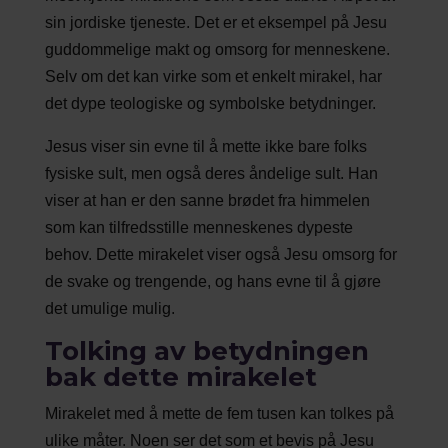
sin jordiske tjeneste. Det er et eksempel på Jesu
guddommelige makt og omsorg for menneskene.
Selv om det kan virke som et enkelt mirakel, har
det dype teologiske og symbolske betydninger.
Jesus viser sin evne til å mette ikke bare folks
fysiske sult, men også deres åndelige sult. Han
viser at han er den sanne brødet fra himmelen
som kan tilfredsstille menneskenes dypeste
behov. Dette mirakelet viser også Jesu omsorg for
de svake og trengende, og hans evne til å gjøre
det umulige mulig.
Tolking av betydningen
bak dette mirakelet
Mirakelet med å mette de fem tusen kan tolkes på
ulike måter. Noen ser det som et bevis på Jesu