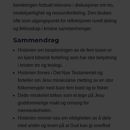
beretningen fortsatt relevans i diskusjoner om tro,
nestekjærlighet og ressursfordeling. Den brukes
ofte som utgangspunkt for refleksjoner rundt deling
og fellesskap i kristne sammenhenger.
Sammendrag
Historien om bespisningen av de fem tusen er
en kjent bibelsk fortelling som har stor betydning
i kristen tro og teologi.
Historien finnes i Det Nye Testamentet og
forteller om Jesu mirakuløse metting av en stor
folkemengde med bare fem brød og to fisker.
Dette mirakelet tolkes som et tegn på Jesu
guddommelige makt og omsorg for
menneskeheten.
Historien minner oss om viktigheten av å dele
med andre og troen på at Gud kan gi overflod