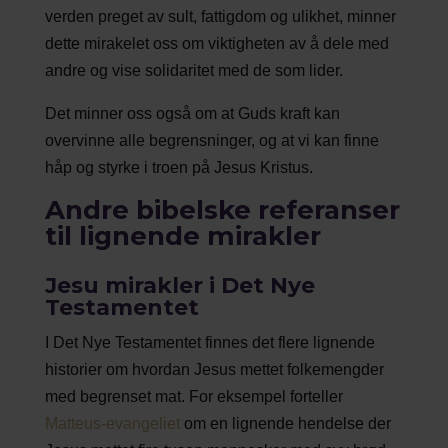
verden preget av sult, fattigdom og ulikhet, minner
dette mirakelet oss om viktigheten av å dele med
andre og vise solidaritet med de som lider.
Det minner oss også om at Guds kraft kan
overvinne alle begrensninger, og at vi kan finne
håp og styrke i troen på Jesus Kristus.
Andre bibelske referanser
til lignende mirakler
Jesu mirakler i Det Nye
Testamentet
I Det Nye Testamentet finnes det flere lignende
historier om hvordan Jesus mettet folkemengder
med begrenset mat. For eksempel forteller
Matteus-evangeliet
om en lignende hendelse der