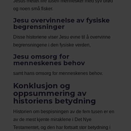
Jesus mettet fire tusen mennesker med syv brød
og noen små fisker.
Jesu overvinnelse av fysiske
begrensninger
Disse historiene viser Jesu evne til å overvinne
begrensningene i den fysiske verden,
Jesu omsorg for
menneskenes behov
samt hans omsorg for menneskenes behov.
Konklusjon og
oppsummering av
historiens betydning
Historien om bespisningen av de fem tusen er en
av de mest kjente miraklene i Det Nye
Testamentet, og den har fortsatt stor betydning i