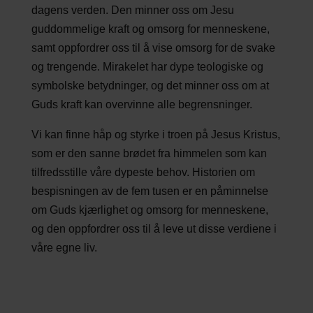
dagens verden. Den minner oss om Jesu
guddommelige kraft og omsorg for menneskene,
samt oppfordrer oss til å vise omsorg for de svake
og trengende. Mirakelet har dype teologiske og
symbolske betydninger, og det minner oss om at
Guds kraft kan overvinne alle begrensninger.
Vi kan finne håp og styrke i troen på Jesus Kristus,
som er den sanne brødet fra himmelen som kan
tilfredsstille våre dypeste behov. Historien om
bespisningen av de fem tusen er en påminnelse
om Guds kjærlighet og omsorg for menneskene,
og den oppfordrer oss til å leve ut disse verdiene i
våre egne liv.