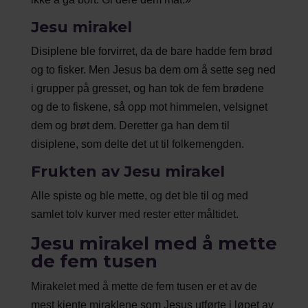
Jesu mirakel
Disiplene ble forvirret, da de bare hadde fem brød
og to fisker. Men Jesus ba dem om å sette seg ned
i grupper på gresset, og han tok de fem brødene
og de to fiskene, så opp mot himmelen, velsignet
dem og brøt dem. Deretter ga han dem til
disiplene, som delte det ut til folkemengden.
Frukten av Jesu mirakel
Alle spiste og ble mette, og det ble til og med
samlet tolv kurver med rester etter måltidet.
Jesu mirakel med å mette
de fem tusen
Mirakelet med å mette de fem tusen er et av de
mest kjente miraklene som Jesus utførte i løpet av