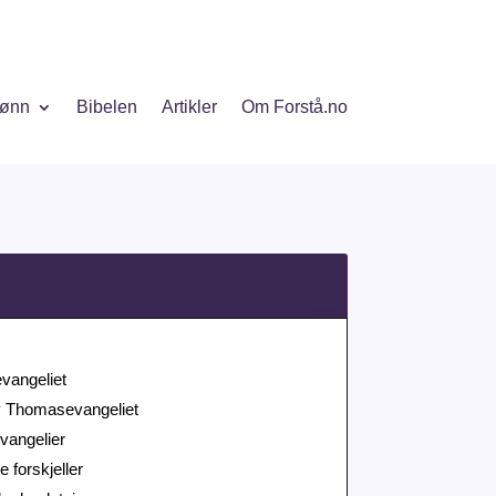
ønn
Bibelen
Artikler
Om Forstå.no
vangeliet
av Thomasevangeliet
vangelier
e forskjeller