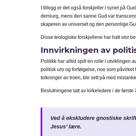
I tillegg er det også forskjeller i synet på 
demiurg, mens den sanne Gud var transcenden
skaperen av universet og den personlige Gud
Disse teologiske forskjellene har hatt stor b
Innvirkningen av polit
Politikk har alltid spilt en rolle i utvikling
politisk uro og forfølgelse, noe som påvirke
tolkninger av troen, ble sett på med mistank
Beslutningene tatt av kirkeledere i de førs
Ved å ekskludere gnostiske skrift
Jesus’ lære.