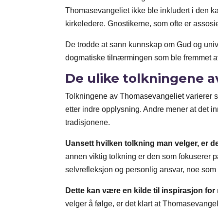
Thomasevangeliet ikke ble inkludert i den ka
kirkeledere. Gnostikerne, som ofte er assos
De trodde at sann kunnskap om Gud og univer
dogmatiske tilnærmingen som ble fremmet av d
De ulike tolkningene 
Tolkningene av Thomasevangeliet varierer ste
etter indre opplysning. Andre mener at det 
tradisjonene.
Uansett hvilken tolkning man velger, er 
annen viktig tolkning er den som fokuserer 
selvrefleksjon og personlig ansvar, noe som 
Dette kan være en kilde til inspirasjon f
velger å følge, er det klart at Thomasevangel