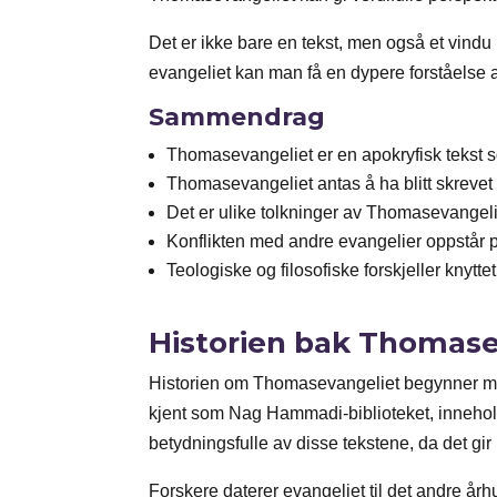
Det er ikke bare en tekst, men også et vindu
evangeliet kan man få en dypere forståelse a
Sammendrag
Thomasevangeliet er en apokryfisk tekst s
Thomasevangeliet antas å ha blitt skrevet
Det er ulike tolkninger av Thomasevangelie
Konflikten med andre evangelier oppstår på
Teologiske og filosofiske forskjeller kny
Historien bak Thomase
Historien om Thomasevangeliet begynner med
kjent som Nag Hammadi-biblioteket, inneholdt
betydningsfulle av disse tekstene, da det gir
Forskere daterer evangeliet til det andre århu