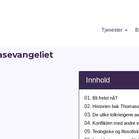
Tjenester
B
asevangeliet
Innhold
Bli frelst nå?
Historien bak Thomase
De ulike tolkningene 
Konflikten med andre e
Teologiske og filosofisk