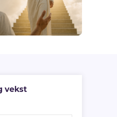
ig vekst