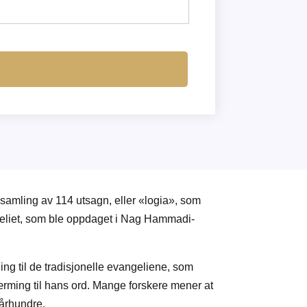
 samling av 114 utsagn, eller «logia», som
ngeliet, som ble oppdaget i Nag Hammadi-
ning til de tradisjonelle evangeliene, som
ærming til hans ord. Mange forskere mener at
 århundre.