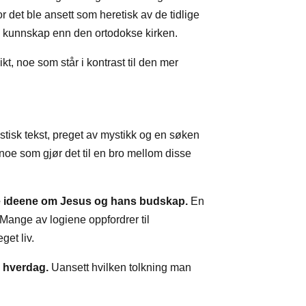
 det ble ansett som heretisk av de tidlige
og kunnskap enn den ortodokse kirken.
, noe som står i kontrast til den mer
stisk tekst, preget av mystikk og en søken
noe som gjør det til en bro mellom disse
rte ideene om Jesus og hans budskap.
En
Mange av logiene oppfordrer til
get liv.
n hverdag.
Uansett hvilken tolkning man