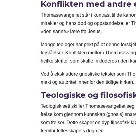
Konflikten med andre 
Thomasevangeliet står i kontrast til de kan
mirakler og hans død og oppstandelse, er Th
«den sanne» lære fra Jesus.
Mange teologer har pekt på at denne forskjel
forståelser. Konflikten mellom Thomasevange
hvilke skrifter som skulle inkluderes i den 
Ved å ekskludere gnostiske tekster som Thom
makt og autoritet innenfor den tidlige kirken
Teologiske og filosofisk
Teologisk sett skiller Thomasevangeliet seg 
frelse kom gjennom kunnskap (gnosis) snarer
som frelser. Dette skaper en dyp filosofisk 
fremfor fellesskapets dogmer.