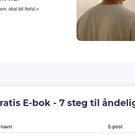
, skal bli frelst.»
ratis E-bok - 7 steg til åndel
rnavn
E-post