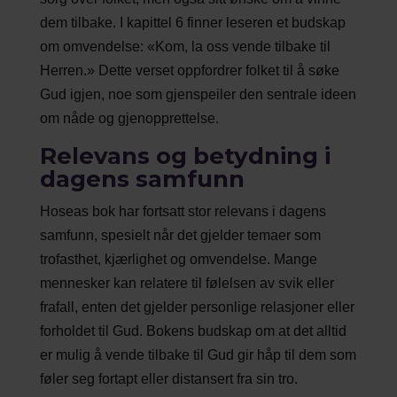
dem tilbake. I kapittel 6 finner leseren et budskap
om omvendelse: «Kom, la oss vende tilbake til
Herren.» Dette verset oppfordrer folket til å søke
Gud igjen, noe som gjenspeiler den sentrale ideen
om nåde og gjenopprettelse.
Relevans og betydning i
dagens samfunn
Hoseas bok har fortsatt stor relevans i dagens
samfunn, spesielt når det gjelder temaer som
trofasthet, kjærlighet og omvendelse. Mange
mennesker kan relatere til følelsen av svik eller
frafall, enten det gjelder personlige relasjoner eller
forholdet til Gud. Bokens budskap om at det alltid
er mulig å vende tilbake til Gud gir håp til dem som
føler seg fortapt eller distansert fra sin tro.