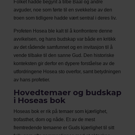
Folket hadde begynt å tilbe Baal og andre
avguder, noe som førte til en svekkelse av den
troen som tidligere hadde vært sentral i deres liv.
Profeten Hosea ble kalt til å konfrontere denne
avvikelsen, og hans budskap var både en kritikk
av det rådende samfunnet og en invitasjon til å
vende tilbake til den sanne Gud. Den historiske
konteksten gir derfor en dypere forståelse av de
utfordringene Hosea sto overfor, samt betydningen
av hans profetier.
Hovedtemaer og budskap
i Hoseas bok
Hoseas bok er rik på temaer som kjærlighet,
trofasthet, dom og nåde. Et av de mest
fremtredende temaene er Guds kjærlighet til sitt