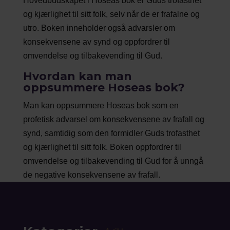
Hovedbudskapet i Hoseas bok er Guds trofasthet
og kjærlighet til sitt folk, selv når de er frafalne og
utro. Boken inneholder også advarsler om
konsekvensene av synd og oppfordrer til
omvendelse og tilbakevending til Gud.
Hvordan kan man
oppsummere Hoseas bok?
Man kan oppsummere Hoseas bok som en
profetisk advarsel om konsekvensene av frafall og
synd, samtidig som den formidler Guds trofasthet
og kjærlighet til sitt folk. Boken oppfordrer til
omvendelse og tilbakevending til Gud for å unngå
de negative konsekvensene av frafall.