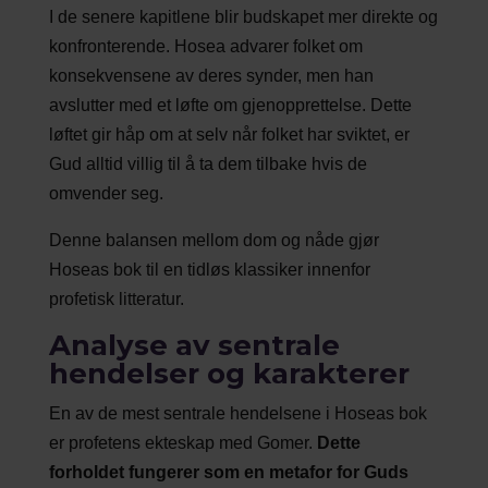
I de senere kapitlene blir budskapet mer direkte og
konfronterende. Hosea advarer folket om
konsekvensene av deres synder, men han
avslutter med et løfte om gjenopprettelse. Dette
løftet gir håp om at selv når folket har sviktet, er
Gud alltid villig til å ta dem tilbake hvis de
omvender seg.
Denne balansen mellom dom og nåde gjør
Hoseas bok til en tidløs klassiker innenfor
profetisk litteratur.
Analyse av sentrale
hendelser og karakterer
En av de mest sentrale hendelsene i Hoseas bok
er profetens ekteskap med Gomer.
Dette
forholdet fungerer som en metafor for Guds