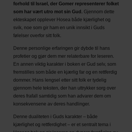
forhold til Israel, der Gomer representerer folket
som har vært utro mot sin Gud.
Gjennom dette
ekteskapet opplever Hosea både kjærlighet og
svik, noe som gir ham en unik innsikt i Guds
følelser overfor sitt folk.
Denne personlige erfaringen gir dybde til hans
profetier og gjør dem mer relaterbare for leseren.
En annen viktig karakter i boken er Gud selv, som
fremstilles som både en kjærlig far og en rettferdig
dommer. Hans lengsel etter sitt folk er tydelig
gjennom hele teksten, der han uttrykker sorg over
deres frafall samtidig som han advarer dem om
konsekvensene av deres handlinger.
Denne dualiteten i Guds karakter – både
kjærlighet og rettferdighet – er et sentralt tema i