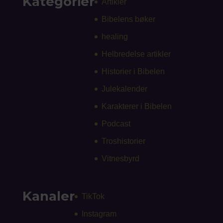
Kategorier
Artikler
Bibelens bøker
healing
Helbredelse artikler
Historier i Bibelen
Julekalender
Karakterer i Bibelen
Podcast
Troshistorier
Vitnesbyrd
Kanaler
TikTok
Instagram