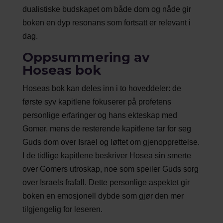
dualistiske budskapet om både dom og nåde gir
boken en dyp resonans som fortsatt er relevant i
dag.
Oppsummering av
Hoseas bok
Hoseas bok kan deles inn i to hoveddeler: de
første syv kapitlene fokuserer på profetens
personlige erfaringer og hans ekteskap med
Gomer, mens de resterende kapitlene tar for seg
Guds dom over Israel og løftet om gjenopprettelse.
I de tidlige kapitlene beskriver Hosea sin smerte
over Gomers utroskap, noe som speiler Guds sorg
over Israels frafall. Dette personlige aspektet gir
boken en emosjonell dybde som gjør den mer
tilgjengelig for leseren.