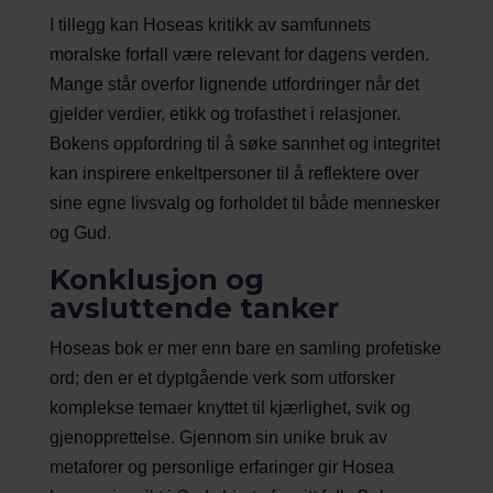
I tillegg kan Hoseas kritikk av samfunnets
moralske forfall være relevant for dagens verden.
Mange står overfor lignende utfordringer når det
gjelder verdier, etikk og trofasthet i relasjoner.
Bokens oppfordring til å søke sannhet og integritet
kan inspirere enkeltpersoner til å reflektere over
sine egne livsvalg og forholdet til både mennesker
og Gud.
Konklusjon og
avsluttende tanker
Hoseas bok er mer enn bare en samling profetiske
ord; den er et dyptgående verk som utforsker
komplekse temaer knyttet til kjærlighet, svik og
gjenopprettelse. Gjennom sin unike bruk av
metaforer og personlige erfaringer gir Hosea