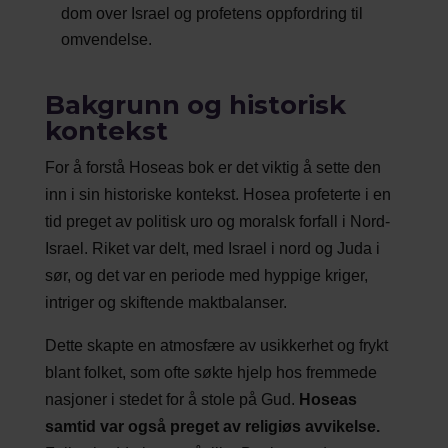
dom over Israel og profetens oppfordring til
omvendelse.
Bakgrunn og historisk
kontekst
For å forstå Hoseas bok er det viktig å sette den
inn i sin historiske kontekst. Hosea profeterte i en
tid preget av politisk uro og moralsk forfall i Nord-
Israel. Riket var delt, med Israel i nord og Juda i
sør, og det var en periode med hyppige kriger,
intriger og skiftende maktbalanser.
Dette skapte en atmosfære av usikkerhet og frykt
blant folket, som ofte søkte hjelp hos fremmede
nasjoner i stedet for å stole på Gud.
Hoseas
samtid var også preget av religiøs avvikelse.