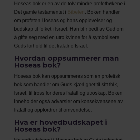
Hoseas bok er en av de tolv mindre profetbøkene i
Det gamle testamentet i
Bibelen
. Boken handler
om profeten Hoseas og hans opplevelser og
budskap til folket i Israel. Han blir bedt av Gud om
å gifte seg med en utro kvinne for å symbolisere
Guds forhold til det frafalne Israel.
Hvordan oppsummerer man
Hoseas bok?
Hoseas bok kan oppsummeres som en profetisk
bok som handler om Guds kjærlighet til sitt folk,
Israel, til tross for deres frafall og utroskap. Boken
inneholder også advarsler om konsekvensene av
frafall og oppfordrer til omvendelse.
Hva er hovedbudskapet i
Hoseas bok?