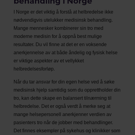
behandling i Norge
I Norge er det viktig å forstå at helbredelse ikke
nødvendigvis utelukker medisinsk behandling.
Mange mennesker kombinerer sin tro med
moderne medisin for å oppnå best mulige
resultater. Du vil finne at det er en voksende
anerkjennelse av at både åndelig og fysisk helse
er viktige aspekter av et vellykket
helbredelsesforløp.
Når du tar ansvar for din egen helse ved å søke
medisinsk hjelp samtidig som du opprettholder din
tro, kan dette skape en balansert tilnærming til
helbredelse. Det er også verdt å merke seg at
mange helsepersonell anerkjenner verdien av
pasienters tro når de jobber med behandlinger.
Det finnes eksempler på sykehus og klinikker som