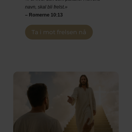
navn, skal bli frelst.»
– Romerne 10:13
Ta i mot frelsen nå