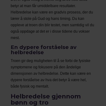
betyr at man får umiddelbare resultater.
Helbredelse kan være en gradvis prosess, der du
lærer å stole på Gud og hans timing. Du kan
oppleve at troen din blir testet, men samtidig vil du
også oppdage at det er i disse tidene du vokser
mest.
En dypere forståelse av
helbredelse
Troen gir deg muligheten til å se forbi de fysiske
symptomene og fokusere på den åndelige
dimensjonen av helbredelse. Dette kan være en
dypere forståelse av hva det betyr å være hel,
både fysisk og mentalt.
Helbredelse gjennom
bønn og tro