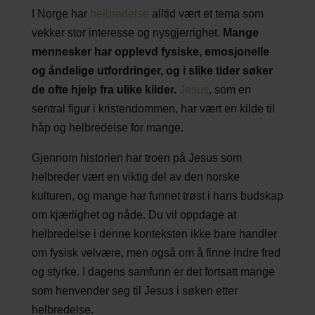
I Norge har
helbredelse
alltid vært et tema som
vekker stor interesse og nysgjerrighet.
Mange
mennesker har opplevd fysiske, emosjonelle
og åndelige utfordringer, og i slike tider søker
de ofte hjelp fra ulike kilder.
Jesus
, som en
sentral figur i kristendommen, har vært en kilde til
håp og helbredelse for mange.
Gjennom historien har troen på Jesus som
helbreder vært en viktig del av den norske
kulturen, og mange har funnet trøst i hans budskap
om kjærlighet og nåde. Du vil oppdage at
helbredelse i denne konteksten ikke bare handler
om fysisk velvære, men også om å finne indre fred
og styrke. I dagens samfunn er det fortsatt mange
som henvender seg til Jesus i søken etter
helbredelse.