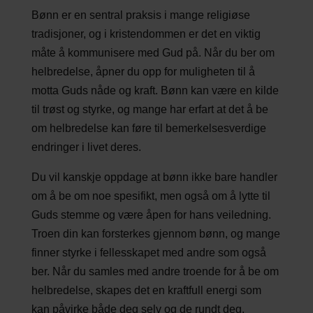
Bønn er en sentral praksis i mange religiøse
tradisjoner, og i kristendommen er det en viktig
måte å kommunisere med Gud på. Når du ber om
helbredelse, åpner du opp for muligheten til å
motta Guds nåde og kraft. Bønn kan være en kilde
til trøst og styrke, og mange har erfart at det å be
om helbredelse kan føre til bemerkelsesverdige
endringer i livet deres.
Du vil kanskje oppdage at bønn ikke bare handler
om å be om noe spesifikt, men også om å lytte til
Guds stemme og være åpen for hans veiledning.
Troen din kan forsterkes gjennom bønn, og mange
finner styrke i fellesskapet med andre som også
ber. Når du samles med andre troende for å be om
helbredelse, skapes det en kraftfull energi som
kan påvirke både deg selv og de rundt deg.