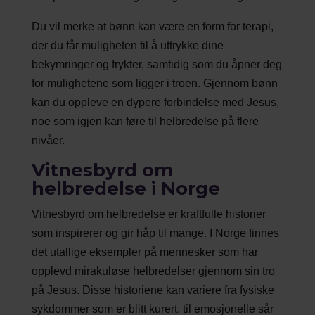
Du vil merke at bønn kan være en form for terapi,
der du får muligheten til å uttrykke dine
bekymringer og frykter, samtidig som du åpner deg
for mulighetene som ligger i troen. Gjennom bønn
kan du oppleve en dypere forbindelse med Jesus,
noe som igjen kan føre til helbredelse på flere
nivåer.
Vitnesbyrd om
helbredelse i Norge
Vitnesbyrd om helbredelse er kraftfulle historier
som inspirerer og gir håp til mange. I Norge finnes
det utallige eksempler på mennesker som har
opplevd mirakuløse helbredelser gjennom sin tro
på Jesus. Disse historiene kan variere fra fysiske
sykdommer som er blitt kurert, til emosjonelle sår