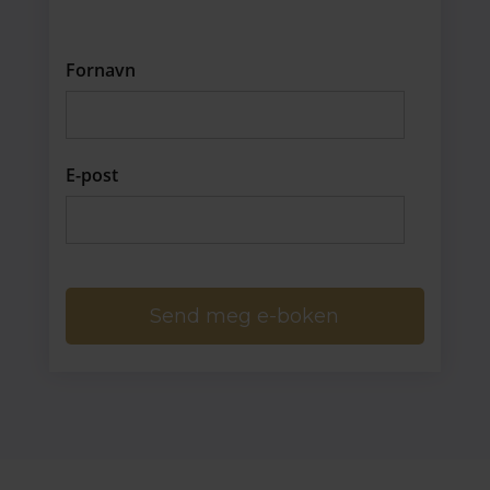
Fornavn
E-post
Send meg e-boken