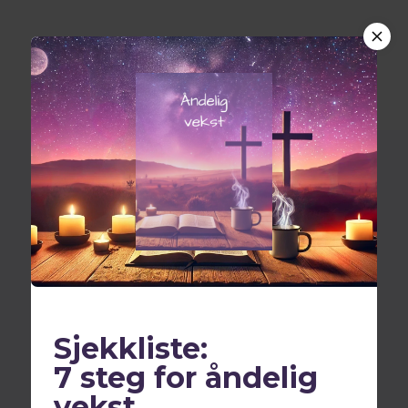
Healing i Norge med Jesus
Sjekkliste:
7 steg for åndelig
vekst