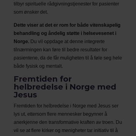
tilbyr spirituelle rådgivningstjenester for pasienter
som ønsker det.
Dette viser at det er rom for både vitenskapelig
behandling og åndelig støtte i helsevesenet i
Norge.
Du vil oppdage at denne integrerte
tilnærmingen kan føre til bedre resultater for
pasientene, da de får muligheten til å føle seg hele
både fysisk og mentalt.
Fremtiden for
helbredelse i Norge med
Jesus
Fremtiden for helbredelse i Norge med Jesus ser
lys ut, ettersom flere mennesker begynner å
anerkjenne den transformative kraften av troen. Du
vil se at flere kirker og menigheter tar initiativ til å