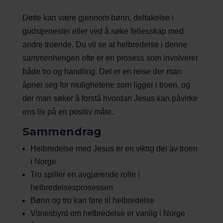
Dette kan være gjennom bønn, deltakelse i
gudstjenester eller ved å søke fellesskap med
andre troende. Du vil se at helbredelse i denne
sammenhengen ofte er en prosess som involverer
både tro og handling. Det er en reise der man
åpner seg for mulighetene som ligger i troen, og
der man søker å forstå hvordan Jesus kan påvirke
ens liv på en positiv måte.
Sammendrag
Helbredelse med Jesus er en viktig del av troen
i Norge
Tro spiller en avgjørende rolle i
helbredelsesprosessen
Bønn og tro kan føre til helbredelse
Vitnesbyrd om helbredelse er vanlig i Norge