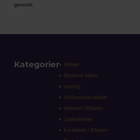
generelt.
Kategorier
Artikler
Bibelens bøker
healing
Helbredelse artikler
Historier i Bibelen
Julekalender
Karakterer i Bibelen