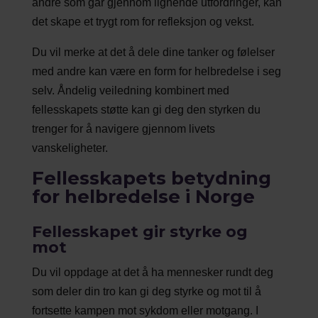
andre som går gjennom lignende utfordringer, kan
det skape et trygt rom for refleksjon og vekst.
Du vil merke at det å dele dine tanker og følelser
med andre kan være en form for helbredelse i seg
selv. Åndelig veiledning kombinert med
fellesskapets støtte kan gi deg den styrken du
trenger for å navigere gjennom livets
vanskeligheter.
Fellesskapets betydning
for helbredelse i Norge
Fellesskapet gir styrke og
mot
Du vil oppdage at det å ha mennesker rundt deg
som deler din tro kan gi deg styrke og mot til å
fortsette kampen mot sykdom eller motgang. I