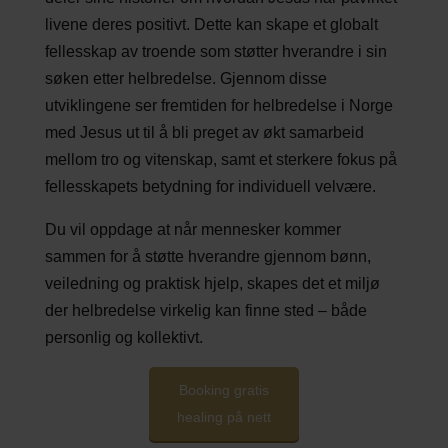
livene deres positivt. Dette kan skape et globalt
fellesskap av troende som støtter hverandre i sin
søken etter helbredelse. Gjennom disse
utviklingene ser fremtiden for helbredelse i Norge
med Jesus ut til å bli preget av økt samarbeid
mellom tro og vitenskap, samt et sterkere fokus på
fellesskapets betydning for individuell velvære.
Du vil oppdage at når mennesker kommer
sammen for å støtte hverandre gjennom bønn,
veiledning og praktisk hjelp, skapes det et miljø
der helbredelse virkelig kan finne sted – både
personlig og kollektivt.
Booking gratis
healing på nett