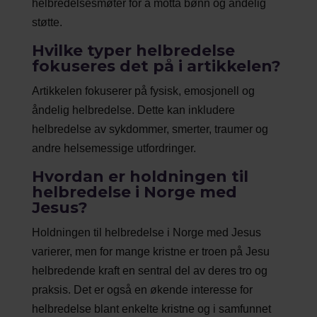
helbredelsesmøter for å motta bønn og åndelig
støtte.
Hvilke typer helbredelse
fokuseres det på i artikkelen?
Artikkelen fokuserer på fysisk, emosjonell og
åndelig helbredelse. Dette kan inkludere
helbredelse av sykdommer, smerter, traumer og
andre helsemessige utfordringer.
Hvordan er holdningen til
helbredelse i Norge med
Jesus?
Holdningen til helbredelse i Norge med Jesus
varierer, men for mange kristne er troen på Jesu
helbredende kraft en sentral del av deres tro og
praksis. Det er også en økende interesse for
helbredelse blant enkelte kristne og i samfunnet