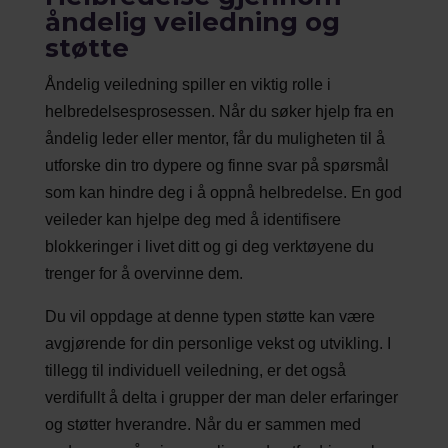
åndelig veiledning og
støtte
Åndelig veiledning spiller en viktig rolle i
helbredelsesprosessen. Når du søker hjelp fra en
åndelig leder eller mentor, får du muligheten til å
utforske din tro dypere og finne svar på spørsmål
som kan hindre deg i å oppnå helbredelse. En god
veileder kan hjelpe deg med å identifisere
blokkeringer i livet ditt og gi deg verktøyene du
trenger for å overvinne dem.
Du vil oppdage at denne typen støtte kan være
avgjørende for din personlige vekst og utvikling. I
tillegg til individuell veiledning, er det også
verdifullt å delta i grupper der man deler erfaringer
og støtter hverandre. Når du er sammen med