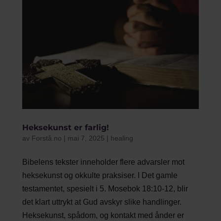
Heksekunst er farlig!
av
Forstå.no
|
mai 7, 2025
|
healing
Bibelens tekster inneholder flere advarsler mot
heksekunst og okkulte praksiser. I Det gamle
testamentet, spesielt i 5. Mosebok 18:10-12, blir
det klart uttrykt at Gud avskyr slike handlinger.
Heksekunst, spådom, og kontakt med ånder er