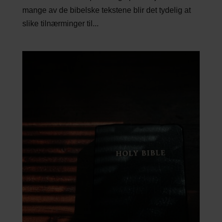
mange av de bibelske tekstene blir det tydelig at
slike tilnærminger til...