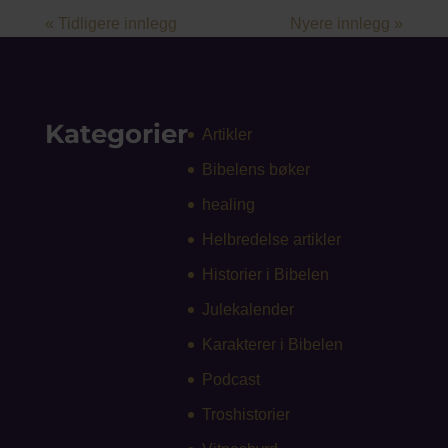
« Tidligere innlegg
Nyere innlegg »
Kategorier
Artikler
Bibelens bøker
healing
Helbredelse artikler
Historier i Bibelen
Julekalender
Karakterer i Bibelen
Podcast
Troshistorier