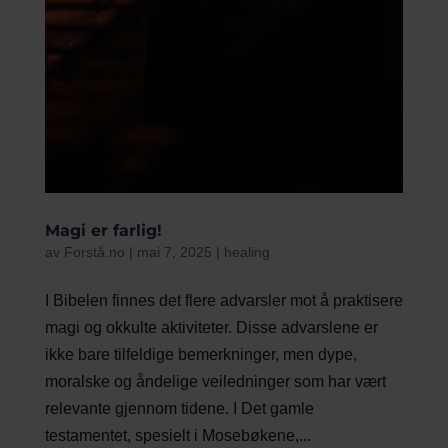
Magi er farlig!
av
Forstå.no
|
mai 7, 2025
|
healing
I Bibelen finnes det flere advarsler mot å praktisere
magi og okkulte aktiviteter. Disse advarslene er
ikke bare tilfeldige bemerkninger, men dype,
moralske og åndelige veiledninger som har vært
relevante gjennom tidene. I Det gamle
testamentet, spesielt i Mosebøkene,...