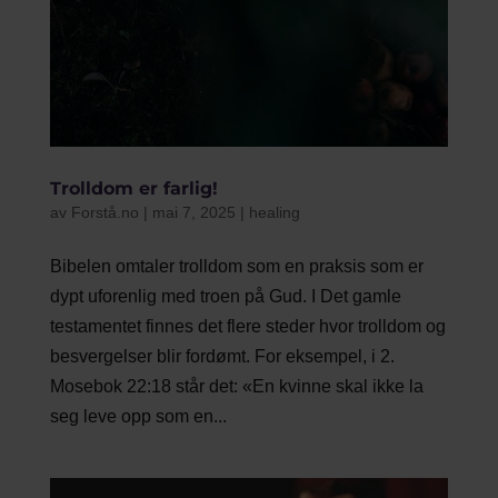
Trolldom er farlig!
av
Forstå.no
|
mai 7, 2025
|
healing
Bibelen omtaler trolldom som en praksis som er
dypt uforenlig med troen på Gud. I Det gamle
testamentet finnes det flere steder hvor trolldom og
besvergelser blir fordømt. For eksempel, i 2.
Mosebok 22:18 står det: «En kvinne skal ikke la
seg leve opp som en...