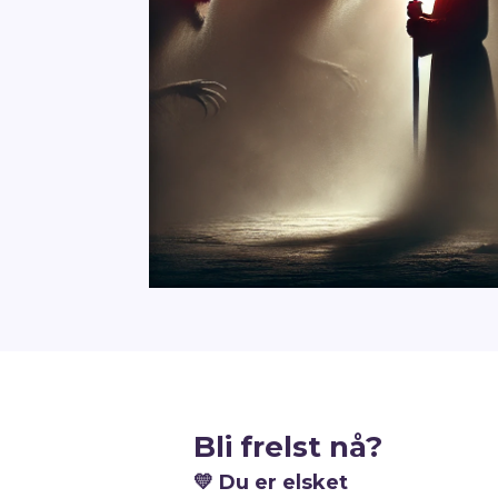
Bli frelst nå?
💛
Du er elsket