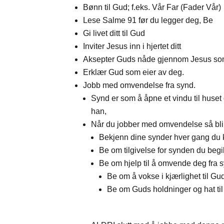
Bønn til Gud; f.eks. Vår Far (Fader Vår)
Lese Salme 91 før du legger deg, Be
Gi livet ditt til Gud
Inviter Jesus inn i hjertet ditt
Aksepter Guds nåde gjennom Jesus som
Erklær Gud som eier av deg.
Jobb med omvendelse fra synd.
Synd er som å åpne et vindu til huset d
han,
Når du jobber med omvendelse så blir
Bekjenn dine synder hver gang du k
Be om tilgivelse for synden du beg
Be om hjelp til å omvende deg fra 
Be om å vokse i kjærlighet til Gud
Be om Guds holdninger og hat til 