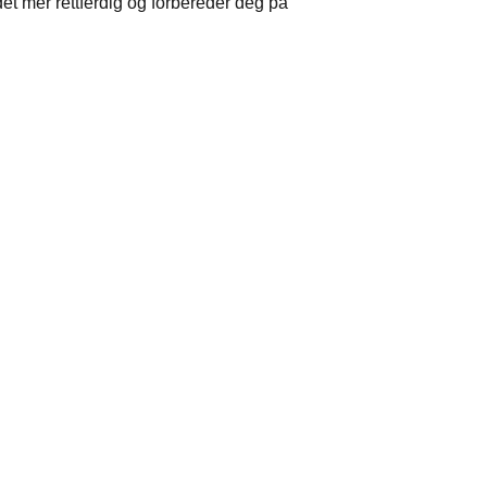
et mer rettferdig og forbereder deg på