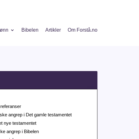
ønn
Bibelen
Artikler
Om Forstå.no
referanser
ske angrep i Det gamle testamentet
t nye testamentet
e angrep i Bibelen