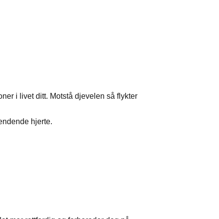
er i livet ditt. Motstå djevelen så flykter
endende hjerte.