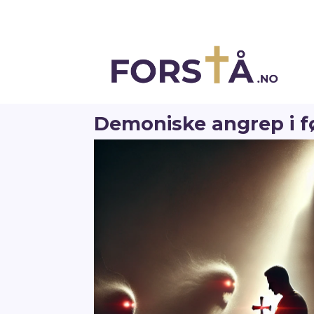
Demoniske angrep i f