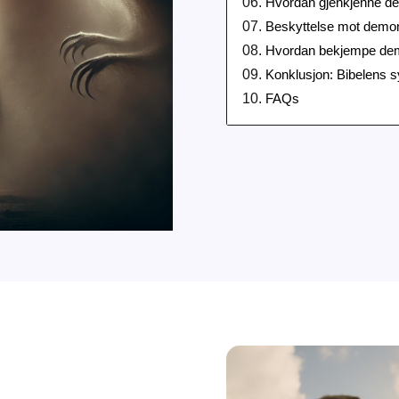
Hvordan gjenkjenne d
Beskyttelse mot demon
Hvordan bekjempe demo
Konklusjon: Bibelens 
FAQs