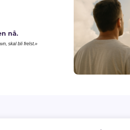
en nå.
, skal bli frelst.»