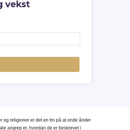
ig vekst
og religioner er det en tro på at onde ånder
ske angrep er, hvordan de er beskrevet i