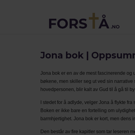
Jona bok | Oppsu
Jona bok er en av de mest fascinerende og un
bøkene, men skiller seg ut ved sin narrative
hovedpersonen, blir kalt av Gud til å gå til
I stedet for å adlyde, velger Jona å flykte fr
Boken er ikke bare en fortelling om ulydigh
barmhjertighet. Jona bok er kort, men dens i
Den består av fire kapitler som tar lesere