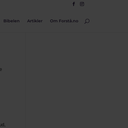
Bibelen
Artikler
Om Forstå.no
ke
ud,