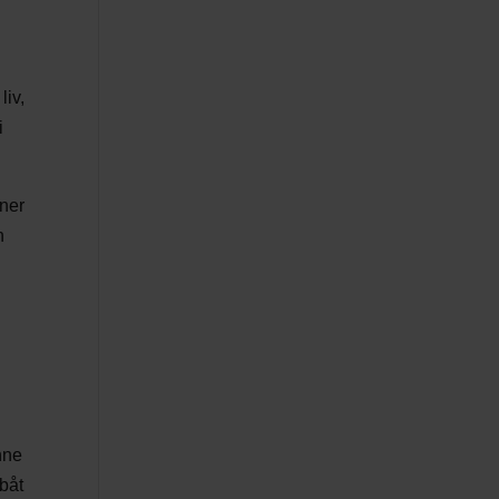
liv,
i
nner
n
nne
 båt