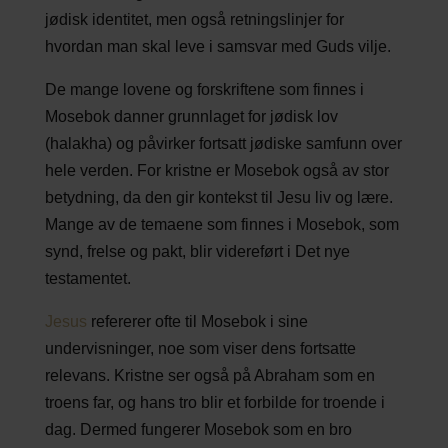
jødisk identitet, men også retningslinjer for
hvordan man skal leve i samsvar med Guds vilje.
De mange lovene og forskriftene som finnes i
Mosebok danner grunnlaget for jødisk lov
(halakha) og påvirker fortsatt jødiske samfunn over
hele verden. For kristne er Mosebok også av stor
betydning, da den gir kontekst til Jesu liv og lære.
Mange av de temaene som finnes i Mosebok, som
synd, frelse og pakt, blir videreført i Det nye
testamentet.
Jesus
refererer ofte til Mosebok i sine
undervisninger, noe som viser dens fortsatte
relevans. Kristne ser også på Abraham som en
troens far, og hans tro blir et forbilde for troende i
dag. Dermed fungerer Mosebok som en bro