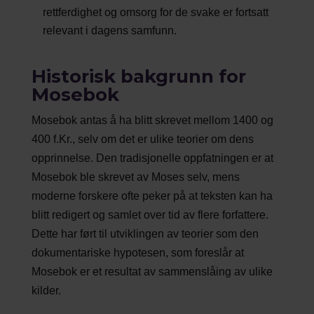
rettferdighet og omsorg for de svake er fortsatt
relevant i dagens samfunn.
Historisk bakgrunn for
Mosebok
Mosebok antas å ha blitt skrevet mellom 1400 og
400 f.Kr., selv om det er ulike teorier om dens
opprinnelse. Den tradisjonelle oppfatningen er at
Mosebok ble skrevet av Moses selv, mens
moderne forskere ofte peker på at teksten kan ha
blitt redigert og samlet over tid av flere forfattere.
Dette har ført til utviklingen av teorier som den
dokumentariske hypotesen, som foreslår at
Mosebok er et resultat av sammenslåing av ulike
kilder.