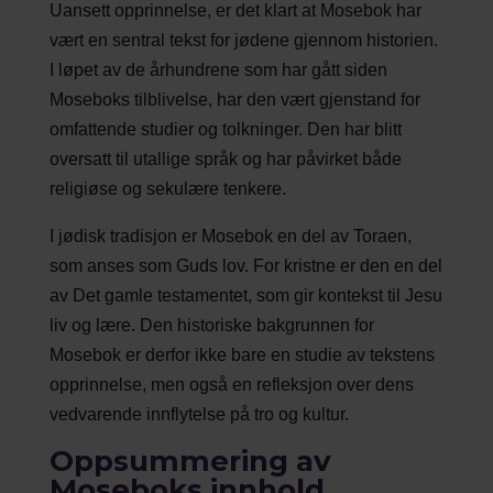
Uansett opprinnelse, er det klart at Mosebok har
vært en sentral tekst for jødene gjennom historien.
I løpet av de århundrene som har gått siden
Moseboks tilblivelse, har den vært gjenstand for
omfattende studier og tolkninger. Den har blitt
oversatt til utallige språk og har påvirket både
religiøse og sekulære tenkere.
I jødisk tradisjon er Mosebok en del av Toraen,
som anses som Guds lov. For kristne er den en del
av Det gamle testamentet, som gir kontekst til Jesu
liv og lære. Den historiske bakgrunnen for
Mosebok er derfor ikke bare en studie av tekstens
opprinnelse, men også en refleksjon over dens
vedvarende innflytelse på tro og kultur.
Oppsummering av
Moseboks innhold