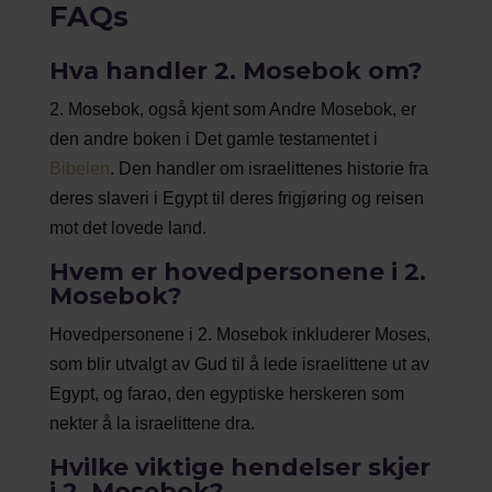
FAQs
Hva handler 2. Mosebok om?
2. Mosebok, også kjent som Andre Mosebok, er
den andre boken i Det gamle testamentet i
Bibelen
. Den handler om israelittenes historie fra
deres slaveri i Egypt til deres frigjøring og reisen
mot det lovede land.
Hvem er hovedpersonene i 2.
Mosebok?
Hovedpersonene i 2. Mosebok inkluderer Moses,
som blir utvalgt av Gud til å lede israelittene ut av
Egypt, og farao, den egyptiske herskeren som
nekter å la israelittene dra.
Hvilke viktige hendelser skjer
i 2. Mosebok?