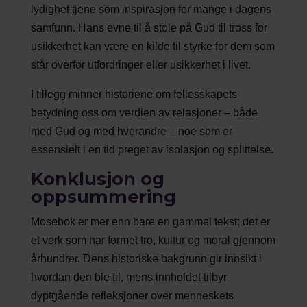
lydighet tjene som inspirasjon for mange i dagens
samfunn. Hans evne til å stole på Gud til tross for
usikkerhet kan være en kilde til styrke for dem som
står overfor utfordringer eller usikkerhet i livet.
I tillegg minner historiene om fellesskapets
betydning oss om verdien av relasjoner – både
med Gud og med hverandre – noe som er
essensielt i en tid preget av isolasjon og splittelse.
Konklusjon og
oppsummering
Mosebok er mer enn bare en gammel tekst; det er
et verk som har formet tro, kultur og moral gjennom
århundrer. Dens historiske bakgrunn gir innsikt i
hvordan den ble til, mens innholdet tilbyr
dyptgående refleksjoner over menneskets