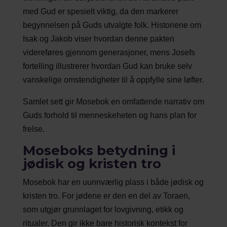
med Gud er spesielt viktig, da den markerer
begynnelsen på Guds utvalgte folk. Historiene om
Isak og Jakob viser hvordan denne pakten
videreføres gjennom generasjoner, mens Josefs
fortelling illustrerer hvordan Gud kan bruke selv
vanskelige omstendigheter til å oppfylle sine løfter.
Samlet sett gir Mosebok en omfattende narrativ om
Guds forhold til menneskeheten og hans plan for
frelse.
Moseboks betydning i
jødisk og kristen tro
Mosebok har en uunnværlig plass i både jødisk og
kristen tro. For jødene er den en del av Toraen,
som utgjør grunnlaget for lovgivning, etikk og
ritualer. Den gir ikke bare historisk kontekst for