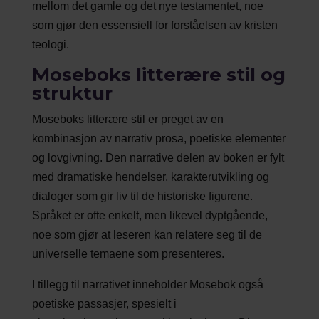
mellom det gamle og det nye testamentet, noe
som gjør den essensiell for forståelsen av kristen
teologi.
Moseboks litterære stil og
struktur
Moseboks litterære stil er preget av en
kombinasjon av narrativ prosa, poetiske elementer
og lovgivning. Den narrative delen av boken er fylt
med dramatiske hendelser, karakterutvikling og
dialoger som gir liv til de historiske figurene.
Språket er ofte enkelt, men likevel dyptgående,
noe som gjør at leseren kan relatere seg til de
universelle temaene som presenteres.
I tillegg til narrativet inneholder Mosebok også
poetiske passasjer, spesielt i