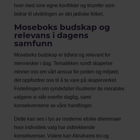
hver med sine egne konflikter og triumfer som
bidrar til utviklingen av det jødiske folket.
Moseboks budskap og
relevans i dagens
samfunn
Moseboks budskap er tidløst og relevant for
mennesker i dag. Tematikken rundt skapelse
minner oss om vårt ansvar for jorden og miljøet;
det oppfordrer oss til å ta vare på skaperverket.
Fortellingen om syndefallet illustrerer de moralske
valgene vi står overfor daglig, samt
konsekvensene av våre handlinger.
Dette kan ses i lys av moderne etiske dilemmaer
hvor individets valg har vidtrekkende
konsekvenser. Videre kan Abrahams tro og