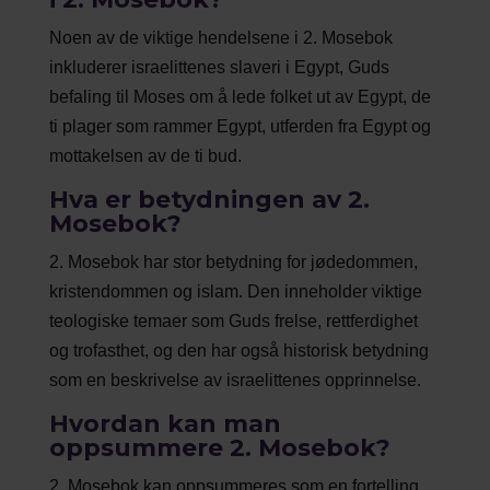
Noen av de viktige hendelsene i 2. Mosebok
inkluderer israelittenes slaveri i Egypt, Guds
befaling til Moses om å lede folket ut av Egypt, de
ti plager som rammer Egypt, utferden fra Egypt og
mottakelsen av de ti bud.
Hva er betydningen av 2.
Mosebok?
2. Mosebok har stor betydning for jødedommen,
kristendommen og islam. Den inneholder viktige
teologiske temaer som Guds frelse, rettferdighet
og trofasthet, og den har også historisk betydning
som en beskrivelse av israelittenes opprinnelse.
Hvordan kan man
oppsummere 2. Mosebok?
2. Mosebok kan oppsummeres som en fortelling