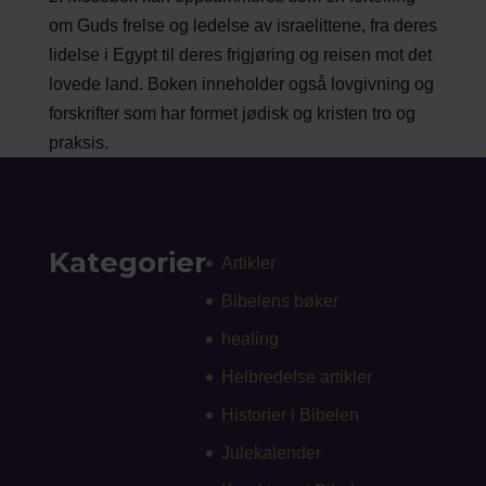
om Guds frelse og ledelse av israelittene, fra deres
lidelse i Egypt til deres frigjøring og reisen mot det
lovede land. Boken inneholder også lovgivning og
forskrifter som har formet jødisk og kristen tro og
praksis.
Kategorier
Artikler
Bibelens bøker
healing
Helbredelse artikler
Historier i Bibelen
Julekalender