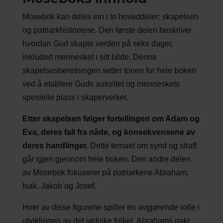
Mosebok kan deles inn i to hoveddeler: skapelsen
og patriarkhistoriene. Den første delen beskriver
hvordan Gud skapte verden på seks dager,
inkludert mennesket i sitt bilde. Denne
skapelsesberetningen setter tonen for hele boken
ved å etablere Guds autoritet og menneskets
spesielle plass i skaperverket.
Etter skapelsen følger fortellingen om Adam og
Eva, deres fall fra nåde, og konsekvensene av
deres handlinger.
Dette temaet om synd og straff
går igjen gjennom hele boken. Den andre delen
av Mosebok fokuserer på patriarkene Abraham,
Isak, Jakob og Josef.
Hver av disse figurene spiller en avgjørende rolle i
utviklingen av det jødiske folket. Abrahams pakt