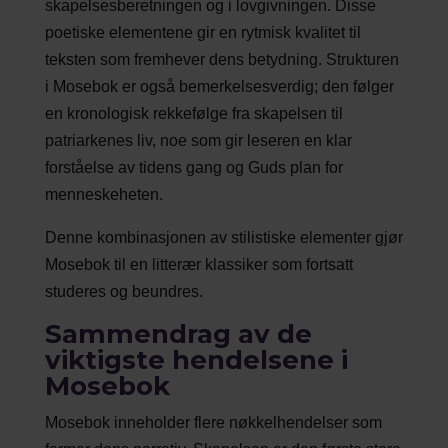
skapelsesberetningen og i lovgivningen. Disse
poetiske elementene gir en rytmisk kvalitet til
teksten som fremhever dens betydning. Strukturen
i Mosebok er også bemerkelsesverdig; den følger
en kronologisk rekkefølge fra skapelsen til
patriarkenes liv, noe som gir leseren en klar
forståelse av tidens gang og Guds plan for
menneskeheten.
Denne kombinasjonen av stilistiske elementer gjør
Mosebok til en litterær klassiker som fortsatt
studeres og beundres.
Sammendrag av de
viktigste hendelsene i
Mosebok
Mosebok inneholder flere nøkkelhendelser som