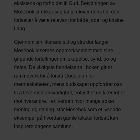
eksistens og forholdet til Gud. Betydningen av
Mosebok strekker seg langt utover dens tid; den
fortsetter å være relevant for både jøder og kristne
i dag.
Gjennom sin litterære stil og struktur fanger
Mosebok lesernes oppmerksomhet med sine
gripende fortellinger om skapelse, synd, tro og
frelse. De viktigste hendelsene i boken gir et
rammeverk for å forstå Guds plan for
menneskeheten, mens budskapet oppfordrer oss
til å leve med ansvarlighet, trofasthet og kjærlighet
mot hverandre. I en verden hvor mange søker
mening og retning, står Mosebok som et lysende
eksempel på hvordan gamle tekster fortsatt kan
inspirere dagens samfunn.