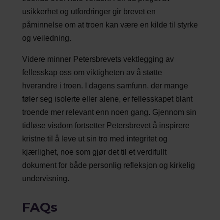
usikkerhet og utfordringer gir brevet en
påminnelse om at troen kan være en kilde til styrke
og veiledning.
Videre minner Petersbrevets vektlegging av
fellesskap oss om viktigheten av å støtte
hverandre i troen. I dagens samfunn, der mange
føler seg isolerte eller alene, er fellesskapet blant
troende mer relevant enn noen gang. Gjennom sin
tidløse visdom fortsetter Petersbrevet å inspirere
kristne til å leve ut sin tro med integritet og
kjærlighet, noe som gjør det til et verdifullt
dokument for både personlig refleksjon og kirkelig
undervisning.
FAQs