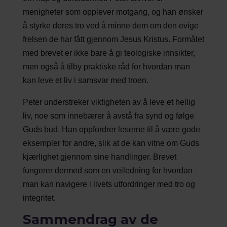
menigheter som opplever motgang, og han ønsker
å styrke deres tro ved å minne dem om den evige
frelsen de har fått gjennom Jesus Kristus. Formålet
med brevet er ikke bare å gi teologiske innsikter,
men også å tilby praktiske råd for hvordan man
kan leve et liv i samsvar med troen.
Peter understreker viktigheten av å leve et hellig
liv, noe som innebærer å avstå fra synd og følge
Guds bud. Han oppfordrer leserne til å være gode
eksempler for andre, slik at de kan vitne om Guds
kjærlighet gjennom sine handlinger. Brevet
fungerer dermed som en veiledning for hvordan
man kan navigere i livets utfordringer med tro og
integritet.
Sammendrag av de