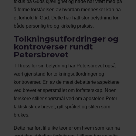
fokus på Guds kjærlighet og nåde har vært med på
å forme forståelsen av hvordan mennesker kan ha
et forhold til Gud. Dette har hatt stor betydning for
både personlig tro og kirkelig praksis.
Tolkningsutfordringer og
kontroverser rundt
Petersbrevet
Til tross for sin betydning har Petersbrevet også
vært gjenstand for tolkningsutfordringer og
kontroverser. En av de mest debatterte aspektene
ved brevet er spørsmålet om forfatterskap. Noen
forskere stiller spørsmål ved om apostelen Peter
faktisk skrev brevet, gitt språket og stilen som
brukes.
Dette har ført til ulike teorier om hvem som kan ha