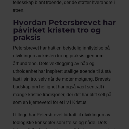
fellesskap blant troende, der de støtter hverandre i
troen.
Hvordan Petersbrevet har
påvirket kristen tro og
praksis
Petersbrevet har hatt en betydelig innflytelse på
utviklingen av kristen tro og praksis gjennom
århundrene. Dets vektlegging av håp og
utholdenhet har inspirert utallige troende til å stå
fast i sin tro, selv når de møter motgang. Brevets
budskap om hellighet har også vært sentralt i
mange kristne tradisjoner, der det har blitt sett på
som en kjerneverdi for et liv i Kristus.
I tillegg har Petersbrevet bidratt til utviklingen av
teologiske konsepter som frelse og nåde. Dets