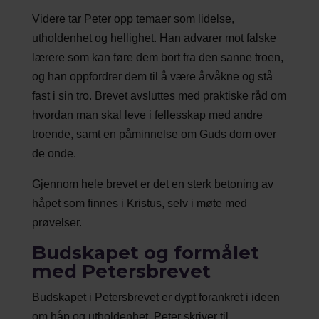
Videre tar Peter opp temaer som lidelse,
utholdenhet og hellighet. Han advarer mot falske
lærere som kan føre dem bort fra den sanne troen,
og han oppfordrer dem til å være årvåkne og stå
fast i sin tro. Brevet avsluttes med praktiske råd om
hvordan man skal leve i fellesskap med andre
troende, samt en påminnelse om Guds dom over
de onde.
Gjennom hele brevet er det en sterk betoning av
håpet som finnes i Kristus, selv i møte med
prøvelser.
Budskapet og formålet
med Petersbrevet
Budskapet i Petersbrevet er dypt forankret i ideen
om håp og utholdenhet. Peter skriver til