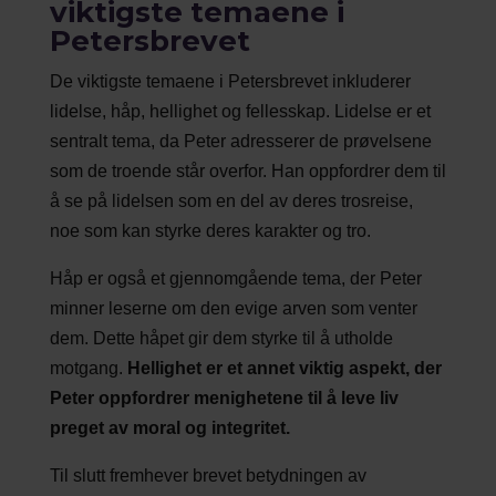
viktigste temaene i
Petersbrevet
De viktigste temaene i Petersbrevet inkluderer
lidelse, håp, hellighet og fellesskap. Lidelse er et
sentralt tema, da Peter adresserer de prøvelsene
som de troende står overfor. Han oppfordrer dem til
å se på lidelsen som en del av deres trosreise,
noe som kan styrke deres karakter og tro.
Håp er også et gjennomgående tema, der Peter
minner leserne om den evige arven som venter
dem. Dette håpet gir dem styrke til å utholde
motgang.
Hellighet er et annet viktig aspekt, der
Peter oppfordrer menighetene til å leve liv
preget av moral og integritet.
Til slutt fremhever brevet betydningen av