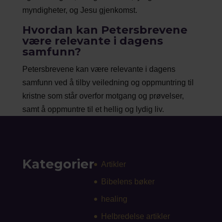
myndigheter, og Jesu gjenkomst.
Hvordan kan Petersbrevene
være relevante i dagens
samfunn?
Petersbrevene kan være relevante i dagens
samfunn ved å tilby veiledning og oppmuntring til
kristne som står overfor motgang og prøvelser,
samt å oppmuntre til et hellig og lydig liv.
Kategorier
Artikler
Bibelens bøker
healing
Helbredelse artikler