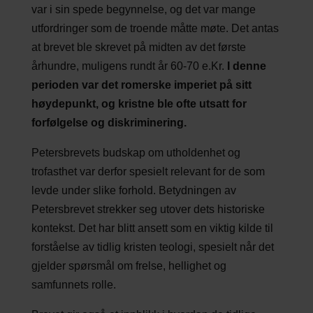
var i sin spede begynnelse, og det var mange
utfordringer som de troende måtte møte. Det antas
at brevet ble skrevet på midten av det første
århundre, muligens rundt år 60-70 e.Kr.
I denne
perioden var det romerske imperiet på sitt
høydepunkt, og kristne ble ofte utsatt for
forfølgelse og diskriminering.
Petersbrevets budskap om utholdenhet og
trofasthet var derfor spesielt relevant for de som
levde under slike forhold. Betydningen av
Petersbrevet strekker seg utover dets historiske
kontekst. Det har blitt ansett som en viktig kilde til
forståelse av tidlig kristen teologi, spesielt når det
gjelder spørsmål om frelse, hellighet og
samfunnets rolle.