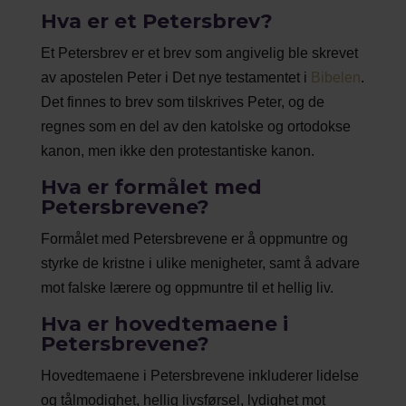
Hva er et Petersbrev?
Et Petersbrev er et brev som angivelig ble skrevet
av apostelen Peter i Det nye testamentet i
Bibelen
.
Det finnes to brev som tilskrives Peter, og de
regnes som en del av den katolske og ortodokse
kanon, men ikke den protestantiske kanon.
Hva er formålet med
Petersbrevene?
Formålet med Petersbrevene er å oppmuntre og
styrke de kristne i ulike menigheter, samt å advare
mot falske lærere og oppmuntre til et hellig liv.
Hva er hovedtemaene i
Petersbrevene?
Hovedtemaene i Petersbrevene inkluderer lidelse
og tålmodighet, hellig livsførsel, lydighet mot