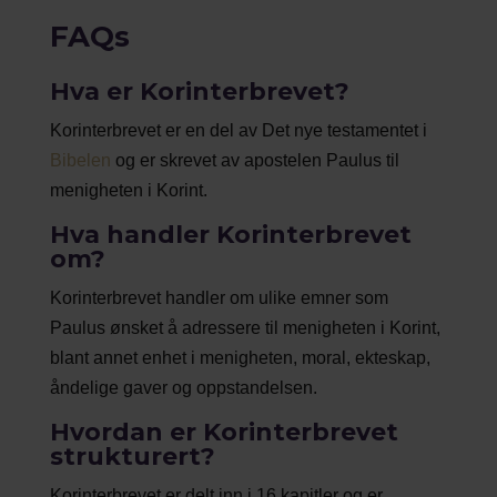
FAQs
Hva er Korinterbrevet?
Korinterbrevet er en del av Det nye testamentet i
Bibelen
og er skrevet av apostelen Paulus til
menigheten i Korint.
Hva handler Korinterbrevet
om?
Korinterbrevet handler om ulike emner som
Paulus ønsket å adressere til menigheten i Korint,
blant annet enhet i menigheten, moral, ekteskap,
åndelige gaver og oppstandelsen.
Hvordan er Korinterbrevet
strukturert?
Korinterbrevet er delt inn i 16 kapitler og er