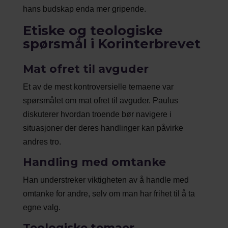
hans budskap enda mer gripende.
Etiske og teologiske
spørsmål i Korinterbrevet
Mat ofret til avguder
Et av de mest kontroversielle temaene var
spørsmålet om mat ofret til avguder. Paulus
diskuterer hvordan troende bør navigere i
situasjoner der deres handlinger kan påvirke
andres tro.
Handling med omtanke
Han understreker viktigheten av å handle med
omtanke for andre, selv om man har frihet til å ta
egne valg.
Teologiske temaer