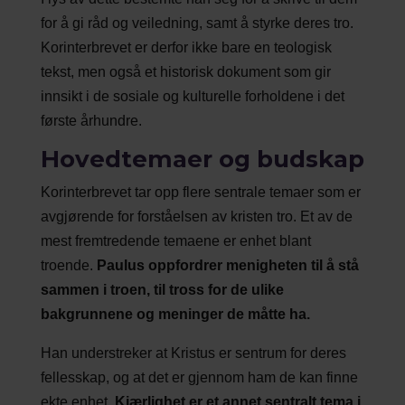
for å gi råd og veiledning, samt å styrke deres tro.
Korinterbrevet er derfor ikke bare en teologisk
tekst, men også et historisk dokument som gir
innsikt i de sosiale og kulturelle forholdene i det
første århundre.
Hovedtemaer og budskap
Korinterbrevet tar opp flere sentrale temaer som er
avgjørende for forståelsen av kristen tro. Et av de
mest fremtredende temaene er enhet blant
troende.
Paulus oppfordrer menigheten til å stå
sammen i troen, til tross for de ulike
bakgrunnene og meninger de måtte ha.
Han understreker at Kristus er sentrum for deres
fellesskap, og at det er gjennom ham de kan finne
ekte enhet.
Kjærlighet er et annet sentralt tema i