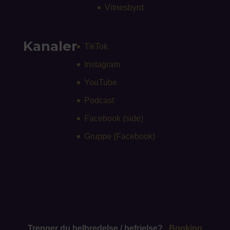
Vitnesbyrd
Kanaler
TikTok
Instagram
YouTube
Podcast
Facebook (side)
Gruppe (Facebook)
Trenger du helbredelse / befrielse?
Booking