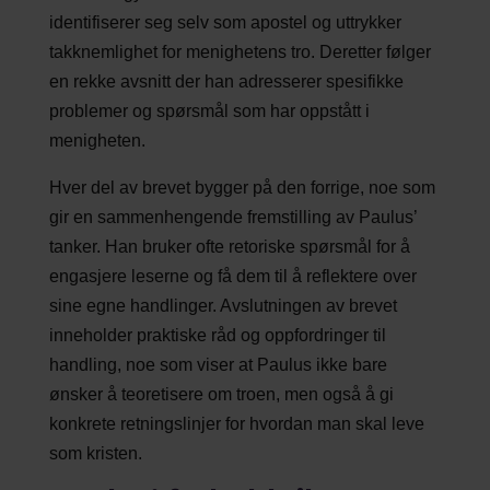
identifiserer seg selv som apostel og uttrykker
takknemlighet for menighetens tro. Deretter følger
en rekke avsnitt der han adresserer spesifikke
problemer og spørsmål som har oppstått i
menigheten.
Hver del av brevet bygger på den forrige, noe som
gir en sammenhengende fremstilling av Paulus’
tanker. Han bruker ofte retoriske spørsmål for å
engasjere leserne og få dem til å reflektere over
sine egne handlinger. Avslutningen av brevet
inneholder praktiske råd og oppfordringer til
handling, noe som viser at Paulus ikke bare
ønsker å teoretisere om troen, men også å gi
konkrete retningslinjer for hvordan man skal leve
som kristen.