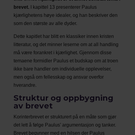
brevet.
I kapittel 13 presenterer Paulus
kjærlighetens høye idealer, og han beskriver den
som den største av alle dyder.
Dette kapitlet har blitt en klassiker innen kristen
litteratur, og det minner leserne om at all handling
må være forankret i kjærlighet. Gjennom disse
temaene formidler Paulus et budskap om at troen
ikke bare handler om individuelle opplevelser,
men også om fellesskap og ansvar overfor
hverandre.
Struktur og oppbygning
av brevet
Korinterbrevet er strukturert på en måte som gjør
det lett å følge Paulus’ argumentasjon og tanker.
Brevet begynner med en hilsen der Paulus