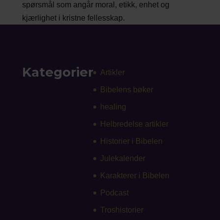
spørsmål som angår moral, etikk, enhet og
kjærlighet i kristne fellesskap.
Kategorier
Artikler
Bibelens bøker
healing
Helbredelse artikler
Historier i Bibelen
Julekalender
Karakterer i Bibelen
Podcast
Troshistorier