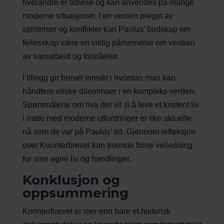
hverandre er tidløse og kan anvendes på mange
moderne situasjoner. I en verden preget av
splittelser og konflikter kan Paulus’ budskap om
fellesskap være en viktig påminnelse om verdien
av samarbeid og forståelse.
I tillegg gir brevet innsikt i hvordan man kan
håndtere etiske dilemmaer i en kompleks verden.
Spørsmålene om hva det vil si å leve et kristent liv
i møte med moderne utfordringer er like aktuelle
nå som de var på Paulus’ tid. Gjennom refleksjon
over Korinterbrevet kan troende finne veiledning
for sine egne liv og handlinger.
Konklusjon og
oppsummering
Korinterbrevet er mer enn bare et historisk