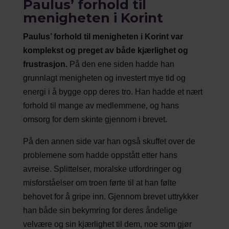
Paulus’ forhold til
menigheten i Korint
Paulus’ forhold til menigheten i Korint var
komplekst og preget av både kjærlighet og
frustrasjon.
På den ene siden hadde han
grunnlagt menigheten og investert mye tid og
energi i å bygge opp deres tro. Han hadde et nært
forhold til mange av medlemmene, og hans
omsorg for dem skinte gjennom i brevet.
På den annen side var han også skuffet over de
problemene som hadde oppstått etter hans
avreise. Splittelser, moralske utfordringer og
misforståelser om troen førte til at han følte
behovet for å gripe inn. Gjennom brevet uttrykker
han både sin bekymring for deres åndelige
velvære og sin kjærlighet til dem, noe som gjør